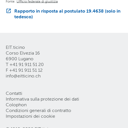
Fonte:
Ufficio federale di giustizia
Rapporto in risposta al postulato 19.4638 (solo in
tedesco)
EIT.ticino
Corso Elvezia 16
6900 Lugano
T +41 91 911 51 20
F +41 91 911 51 12
info@eitticino
.
ch
Contatti
Informativa sulla protezione dei dati
Colophon
Condizioni generali di contratto
Impostazioni dei cookie