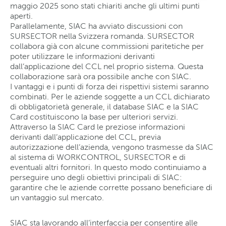
maggio 2025 sono stati chiariti anche gli ultimi punti
aperti.
Parallelamente, SIAC ha avviato discussioni con
SURSECTOR nella Svizzera romanda. SURSECTOR
collabora già con alcune commissioni paritetiche per
poter utilizzare le informazioni derivanti
dall’applicazione del CCL nel proprio sistema. Questa
collaborazione sarà ora possibile anche con SIAC.
I vantaggi e i punti di forza dei rispettivi sistemi saranno
combinati. Per le aziende soggette a un CCL dichiarato
di obbligatorietà generale, il database SIAC e la SIAC
Card costituiscono la base per ulteriori servizi.
Attraverso la SIAC Card le preziose informazioni
derivanti dall’applicazione del CCL, previa
autorizzazione dell’azienda, vengono trasmesse da SIAC
al sistema di WORKCONTROL, SURSECTOR e di
eventuali altri fornitori. In questo modo continuiamo a
perseguire uno degli obiettivi principali di SIAC:
garantire che le aziende corrette possano beneficiare di
un vantaggio sul mercato.
SIAC sta lavorando all’interfaccia per consentire alle