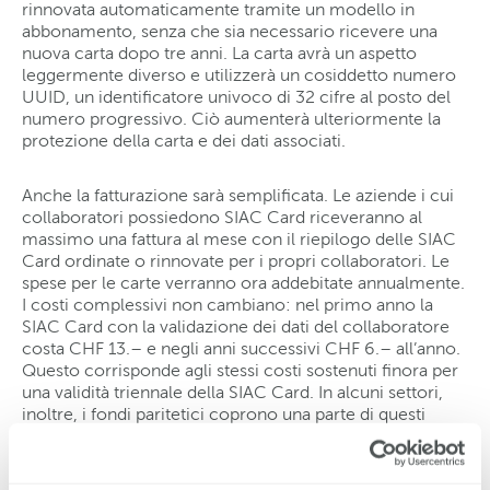
rinnovata automaticamente tramite un modello in
abbonamento, senza che sia necessario ricevere una
nuova carta dopo tre anni. La carta avrà un aspetto
leggermente diverso e utilizzerà un cosiddetto numero
UUID, un identificatore univoco di 32 cifre al posto del
numero progressivo. Ciò aumenterà ulteriormente la
protezione della carta e dei dati associati.
Anche la fatturazione sarà semplificata. Le aziende i cui
collaboratori possiedono SIAC Card riceveranno al
massimo una fattura al mese con il riepilogo delle SIAC
Card ordinate o rinnovate per i propri collaboratori. Le
spese per le carte verranno ora addebitate annualmente.
I costi complessivi non cambiano: nel primo anno la
SIAC Card con la validazione dei dati del collaboratore
costa CHF 13.– e negli anni successivi CHF 6.– all’anno.
Questo corrisponde agli stessi costi sostenuti finora per
una validità triennale della SIAC Card. In alcuni settori,
inoltre, i fondi paritetici coprono una parte di questi
costi, riducendo così l’importo fatturato alle aziende.