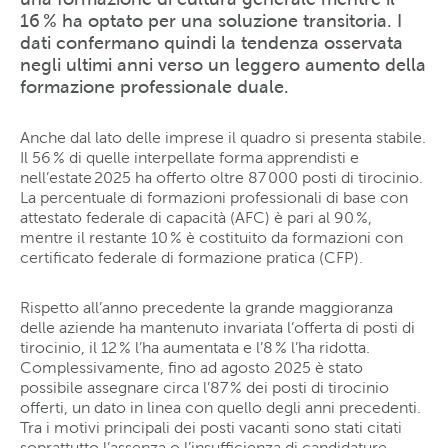
16 % ha optato per una soluzione transitoria. I
dati confermano quindi la tendenza osservata
negli ultimi anni verso un leggero aumento della
formazione professionale duale.
Anche dal lato delle imprese il quadro si presenta stabile.
Il 56 % di quelle interpellate forma apprendisti e
nell’estate 2025 ha offerto oltre 87 000 posti di tirocinio.
La percentuale di formazioni professionali di base con
attestato federale di capacità (AFC) è pari al 90 %,
mentre il restante 10 % è costituito da formazioni con
certificato federale di formazione pratica (CFP).
Rispetto all’anno precedente la grande maggioranza
delle aziende ha mantenuto invariata l’offerta di posti di
tirocinio, il 12 % l’ha aumentata e l’8 % l’ha ridotta.
Complessivamente, fino ad agosto 2025 è stato
possibile assegnare circa l’87 % dei posti di tirocinio
offerti, un dato in linea con quello degli anni precedenti.
Tra i motivi principali dei posti vacanti sono stati citati
soprattutto l’assenza o l’insufficienza di candidature.