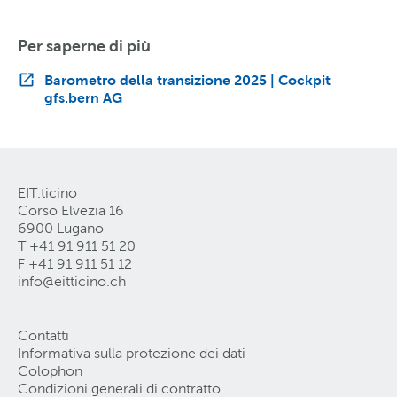
Per saperne di più
Barometro della transizione 2025 | Cockpit
gfs.bern AG
EIT.ticino
Corso Elvezia 16
6900 Lugano
T +41 91 911 51 20
F +41 91 911 51 12
info@eitticino
.
ch
Contatti
Informativa sulla protezione dei dati
Colophon
Condizioni generali di contratto