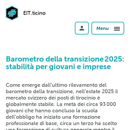
EIT.ticino
Menu
Barometro della transizione 2025:
stabilità per giovani e imprese
Come emerge dall’ultimo rilevamento del
barometro della transizione, nell’estate 2025 il
mercato svizzero dei posti di tirocinio è
globalmente stabile. La metà dei circa 93 000
giovani che hanno concluso la scuola
dell’obbligo ha iniziato una formazione
professionale di base, circa un terzo ha scelto
una formazione di cultura generale mentre il