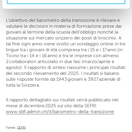
Barometro della transizione
L’obiettivo del barometro della transizione è rilevare e
valutare le decisioni in materia di formazione prese dai
giovani al termine della scuola dell’obbligo nonché la
situazione sul mercato svizzero dei posti di tirocinio. A
tal fine ogni anno viene svolto un sondaggio online in tre
lingue tra i giovani di età compresa tra i 15 e i 17 anni (in
Ticino tra i 14 e i 16 anni) e tra le imprese con almeno
2 collaboratori articolato in due fasi (marzo/aprile e
agosto). Il rapporto di sintesi riassume i principali risultati
del secondo rilevamento del 2025. I risultati si basano
sulle risposte fornite da 1943 giovani e 3927 aziende di
tutta la Svizzera.
Il rapporto dettagliato sui risultati verrà pubblicato nel
mese di dicembre 2025 sul sito della SEFRI:
www.sbfi.admin.ch/it/barometro-della-transizione
Fonte:
SEFRI