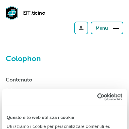
EIT.ticino
Menu
Colophon
Contenuto
Sektion
Indirizzo
messaggio di posta elettronica
Questo sito web utilizza i cookie
Infrastruttura
Utilizziamo i cookie per personalizzare contenuti ed