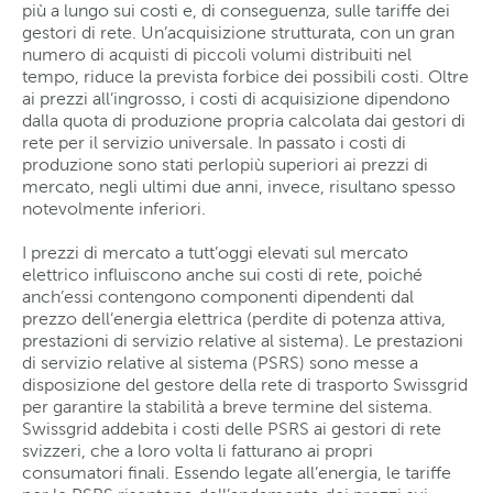
più a lungo sui costi e, di conseguenza, sulle tariffe dei
gestori di rete. Un’acquisizione strutturata, con un gran
numero di acquisti di piccoli volumi distribuiti nel
tempo, riduce la prevista forbice dei possibili costi. Oltre
ai prezzi all’ingrosso, i costi di acquisizione dipendono
dalla quota di produzione propria calcolata dai gestori di
rete per il servizio universale. In passato i costi di
produzione sono stati perlopiù superiori ai prezzi di
mercato, negli ultimi due anni, invece, risultano spesso
notevolmente inferiori.
I prezzi di mercato a tutt’oggi elevati sul mercato
elettrico influiscono anche sui costi di rete, poiché
anch’essi contengono componenti dipendenti dal
prezzo dell’energia elettrica (perdite di potenza attiva,
prestazioni di servizio relative al sistema). Le prestazioni
di servizio relative al sistema (PSRS) sono messe a
disposizione del gestore della rete di trasporto Swissgrid
per garantire la stabilità a breve termine del sistema.
Swissgrid addebita i costi delle PSRS ai gestori di rete
svizzeri, che a loro volta li fatturano ai propri
consumatori finali. Essendo legate all’energia, le tariffe