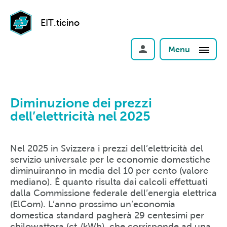
EIT.ticino
Menu
Diminuzione dei prezzi
dell’elettricità nel 2025
Nel 2025 in Svizzera i prezzi dell’elettricità del
servizio universale per le economie domestiche
diminuiranno in media del 10 per cento (valore
mediano). È quanto risulta dai calcoli effettuati
dalla Commissione federale dell’energia elettrica
(ElCom). L’anno prossimo un’economia
domestica standard pagherà 29 centesimi per
chilowattora (ct./kWh), che corrisponde ad una