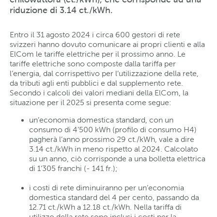
riduzione di 3.14 ct./kWh.
Entro il 31 agosto 2024 i circa 600 gestori di rete
svizzeri hanno dovuto comunicare ai propri clienti e alla
ElCom le tariffe elettriche per il prossimo anno. Le
tariffe elettriche sono composte dalla tariffa per
l’energia, dal corrispettivo per l’utilizzazione della rete,
da tributi agli enti pubblici e dal supplemento rete.
Secondo i calcoli dei valori mediani della ElCom, la
situazione per il 2025 si presenta come segue:
un’economia domestica standard, con un
consumo di 4’500 kWh (profilo di consumo H4)
pagherà l’anno prossimo 29 ct./kWh, vale a dire
3.14 ct./kWh in meno rispetto al 2024. Calcolato
su un anno, ciò corrisponde a una bolletta elettrica
di 1’305 franchi (- 141 fr.);
i costi di rete diminuiranno per un’economia
domestica standard del 4 per cento, passando da
12.71 ct./kWh a 12.18 ct./kWh. Nella tariffa di
utilizzo della rete sono inclusi i costi per la