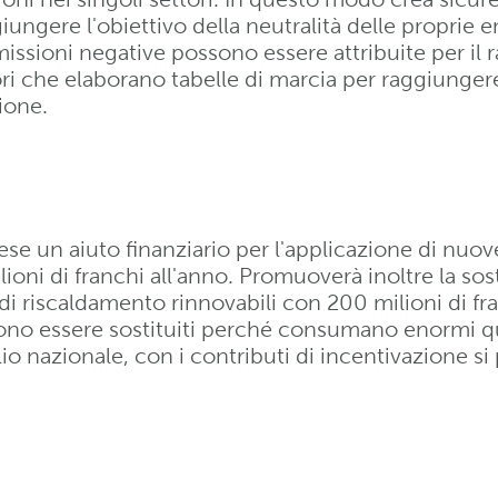
ngere l'obiettivo della neutralità delle proprie em
issioni negative possono essere attribuite per il 
ori che elaborano tabelle di marcia per raggiungere 
ione.
se un aiuto finanziario per l'applicazione di nuov
lioni di franchi all'anno. Promuoverà inoltre la sos
 di riscaldamento rinnovabili con 200 milioni di fr
vono essere sostituiti perché consumano enormi qua
 nazionale, con i contributi di incentivazione si 