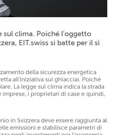
e sul clima. Poiché l'oggetto
zera, EIT.swiss si batte per il sì
forzamento della sicurezza energetica
a all'iniziativa sui ghiacciai. Poiché
are. La legge sul clima indica la strada
 imprese, i proprietari di case e quindi,
onio in Svizzera deve essere raggiunta al
elle emissioni e stabilisce parametri di
rezza negli investimenti per l'economia