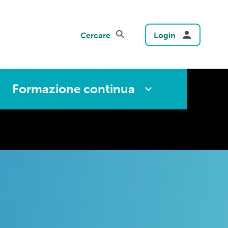
Cercare
Login
Formazione continua