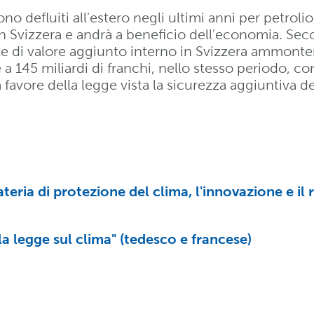
ono defluiti all'estero negli ultimi anni per petroli
 Svizzera e andrà a beneficio dell'economia. Seco
le di valore aggiunto interno in Svizzera ammontere
 145 miliardi di franchi, nello stesso periodo, con
favore della legge vista la sicurezza aggiuntiva degl
ateria di protezione del clima, l'innovazione e i
a legge sul clima" (tedesco e francese)