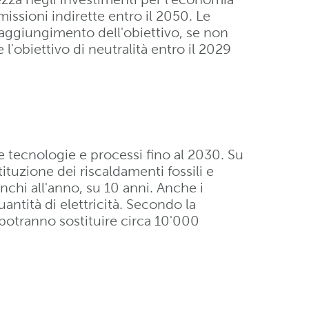
issioni indirette entro il 2050. Le
raggiungimento dell'obiettivo, se non
l'obiettivo di neutralità entro il 2029
e tecnologie e processi fino al 2030. Su
tituzione dei riscaldamenti fossili e
anchi all'anno, su 10 anni. Anche i
ntità di elettricità. Secondo la
potranno sostituire circa 10'000