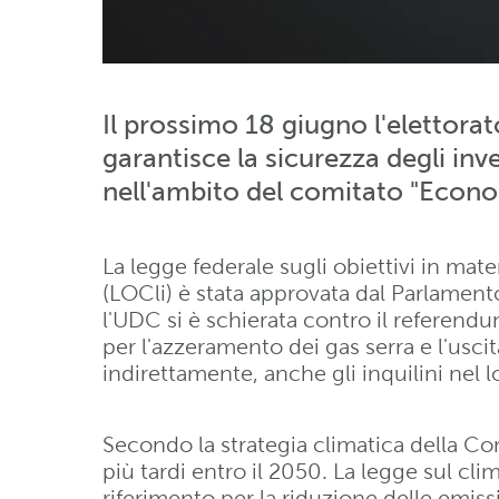
Il prossimo 18 giugno l'elettorat
garantisce la sicurezza degli invest
nell'ambito del comitato "Econom
La legge federale sugli obiettivi in mat
(LOCli) è stata approvata dal Parlamento
l'UDC si è schierata contro il referendu
per l'azzeramento dei gas serra e l'uscit
indirettamente, anche gli inquilini nel
Secondo la strategia climatica della Con
più tardi entro il 2050. La legge sul cli
riferimento per la riduzione delle emiss