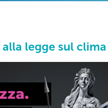
ì alla legge sul clima