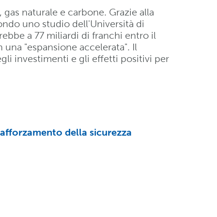
o, gas naturale e carbone. Grazie alla
ndo uno studio dell'Università di
bbe a 77 miliardi di franchi entro il
 una "espansione accelerata". Il
i investimenti e gli effetti positivi per
l rafforzamento della sicurezza