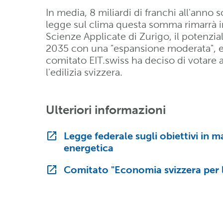
In media, 8 miliardi di franchi all'anno s
legge sul clima questa somma rimarrà in
Scienze Applicate di Zurigo, il potenzia
2035 con una "espansione moderata", e a
comitato EIT.swiss ha deciso di votare a 
l'edilizia svizzera.
Ulteriori informazioni
Legge federale sugli obiettivi in m
energetica
Comitato "Economia svizzera per l