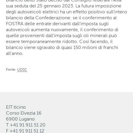
sua seduta del 25 gennaio 2023. La futura imposizione
degli autoveicoli elettrici ha un effetto positivo sull’intero
bilancio della Confederazione: se il conferimento al
FOSTRA delle entrate derivanti dall’imposta sugli
autoveicoli aumenta nuovamente, il conferimento di
quelle provenienti dall’imposta sugli oli minerali può
essere temporaneamente ridotto. Così facendo, il
bilancio viene sgravato di quasi 150 milioni di franchi
all’anno.
Fonte:
UDSC
EIT.ticino
Corso Elvezia 16
6900 Lugano
T +41 91 911 51 20
F +41 91 911 51 12