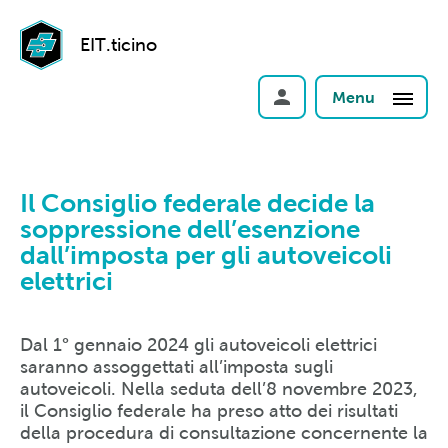
EIT.ticino
Menu
Il Consiglio federale decide la
soppressione dell’esenzione
dall’imposta per gli autoveicoli
elettrici
Dal 1° gennaio 2024 gli autoveicoli elettrici
saranno assoggettati all’imposta sugli
autoveicoli. Nella seduta dell’8 novembre 2023,
il Consiglio federale ha preso atto dei risultati
della procedura di consultazione concernente la