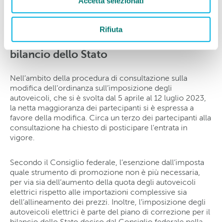
Accetta selezionati
statali.
Rifiuta
Parte del piano di correzione per il
bilancio dello Stato
Nell’ambito della procedura di consultazione sulla
modifica dell’ordinanza sull’imposizione degli
autoveicoli, che si è svolta dal 5 aprile al 12 luglio 2023,
la netta maggioranza dei partecipanti si è espressa a
favore della modifica. Circa un terzo dei partecipanti alla
consultazione ha chiesto di posticipare l’entrata in
vigore.
Secondo il Consiglio federale, l’esenzione dall’imposta
quale strumento di promozione non è più necessaria,
per via sia dell’aumento della quota degli autoveicoli
elettrici rispetto alle importazioni complessive sia
dell’allineamento dei prezzi. Inoltre, l’imposizione degli
autoveicoli elettrici è parte del piano di correzione per il
bilancio dello Stato deciso dal Consiglio federale nella