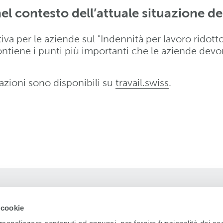
el contesto dell’attuale situazione d
a per le aziende sul "Indennità per lavoro ridotto 
ontiene i punti più importanti che le aziende dev
mazioni sono disponibili su
travail.swiss
.
 cookie