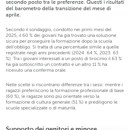
secondo posto tra le preferenze. Questi i risultati
del barometro della transizione del mese di
aprile.
Secondo il sondaggio, condotto nei primi mesi del
2025, il 60 % dei giovani ha già trovato una soluzione
sicura per proseguire la formazione dopo la scuola
dell’obbligo. Si tratta di una percentuale simile a quelle
registrate negli anni precedenti (2024: 64 %, 2023: 63
%). Tra i giovani interessati a un posto di tirocinio il 63 %
ha già sottoscritto un contratto e un altro 11 % ha
ricevuto una conferma orale.
Nelle scelte si riscontrano differenze tra i sessi: mentre i
ragazzi preferiscono la formazione professionale di base
(60 %), le ragazze sono più orientate verso la
formazione di cultura generale (51 %) e prediligono le
scuole specializzate o di maturità.
Supporto dei genitori e minore