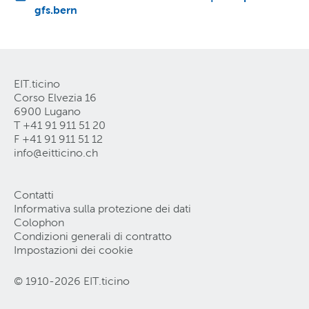
gfs.bern
EIT.ticino
Corso Elvezia 16
6900 Lugano
T +41 91 911 51 20
F +41 91 911 51 12
info@eitticino
.
ch
Contatti
Informativa sulla protezione dei dati
Colophon
Condizioni generali di contratto
Impostazioni dei cookie
© 1910-2026 EIT.ticino