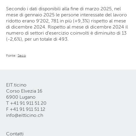
Secondo i dati disponibili alla fine di marzo 2025, nel
mese di gennaio 2025 le persone interessate del lavoro
ridotto erano 9’202, 781 in più (+9,3%) rispetto al mese
di dicembre 2024. Rispetto al mese di dicembre 2024 il
numero di settori d’esercizio coinvolti è diminuito di 13
(-2,6%), per un totale di 493.
Fonte:
Seco
EIT.ticino
Corso Elvezia 16
6900 Lugano
T +41 91 911 51 20
F +41 91 911 51 12
info@eitticino
.
ch
Contatti