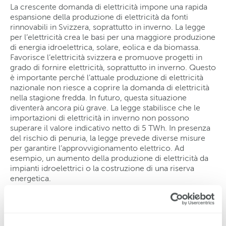
La crescente domanda di elettricità impone una rapida
espansione della produzione di elettricità da fonti
rinnovabili in Svizzera, soprattutto in inverno. La legge
per l’elettricità crea le basi per una maggiore produzione
di energia idroelettrica, solare, eolica e da biomassa.
Favorisce l’elettricità svizzera e promuove progetti in
grado di fornire elettricità, soprattutto in inverno. Questo
è importante perché l’attuale produzione di elettricità
nazionale non riesce a coprire la domanda di elettricità
nella stagione fredda. In futuro, questa situazione
diventerà ancora più grave. La legge stabilisce che le
importazioni di elettricità in inverno non possono
superare il valore indicativo netto di 5 TWh. In presenza
del rischio di penuria, la legge prevede diverse misure
per garantire l’approvvigionamento elettrico. Ad
esempio, un aumento della produzione di elettricità da
impianti idroelettrici o la costruzione di una riserva
energetica.
Rimunerazioni armonizzate e nuove