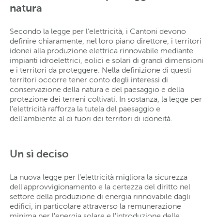
natura
Secondo la legge per l’elettricità, i Cantoni devono
definire chiaramente, nel loro piano direttore, i territori
idonei alla produzione elettrica rinnovabile mediante
impianti idroelettrici, eolici e solari di grandi dimensioni
e i territori da proteggere. Nella definizione di questi
territori occorre tener conto degli interessi di
conservazione della natura e del paesaggio e della
protezione dei terreni coltivati. In sostanza, la legge per
l’elettricità rafforza la tutela del paesaggio e
dell’ambiente al di fuori dei territori di idoneità.
Un sì deciso
La nuova legge per l’elettricità migliora la sicurezza
dell'approvvigionamento e la certezza del diritto nel
settore della produzione di energia rinnovabile dagli
edifici, in particolare attraverso la remunerazione
minima per l'energia solare e l'introduzione delle