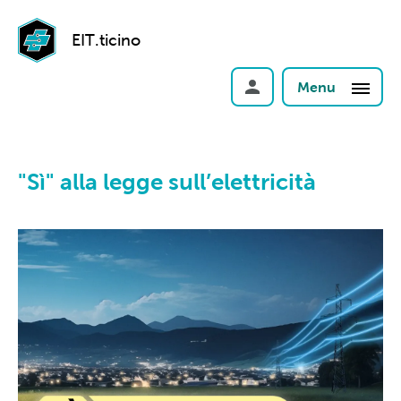
EIT.ticino
Menu
"Sì" alla legge sull’elettricità