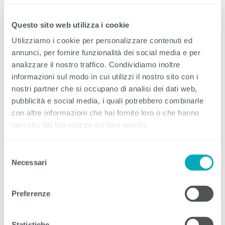
fanno parte, ha stilato
un elenco di possibili misure
volontarie
che il settore dell'edilizia potrebbe adottare o
Questo sito web utilizza i cookie
implementare prima che si verifichi una situazione di
carenza.
Utilizziamo i cookie per personalizzare contenuti ed
annunci, per fornire funzionalità dei social media e per
L’unione svizzera delle arti e mestieri
mette a
analizzare il nostro traffico. Condividiamo inoltre
disposizione liste di controllo per le aziende (
tedesco
,
informazioni sul modo in cui utilizzi il nostro sito con i
francese
). Contengono misure generali per gli ambiti
nostri partner che si occupano di analisi dei dati web,
gestionali e tecnici e sono da intendere come modelli.
pubblicità e social media, i quali potrebbero combinarle
Sono destinate a supportare le aziende nell’attuazione di
misure di risparmio energetico.
con altre informazioni che hai fornito loro o che hanno
raccolto dal tuo utilizzo dei loro servizi.
Il sito web della campagna „
zero-spreco.ch
” fornisce,
oltre a informazioni generali, consigli di risparmio per le
Selezione
aziende.
Necessari
del
consenso
Conseguenze in materia di diritto del
Preferenze
lavoro
Statistiche